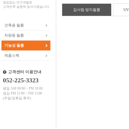
끊임없는 연구개발로
고객만족 실현에 앞서가겠습니다.
김서림 방지필름
UV
건축용 필름
차량용 필름
기능성 필름
제품스펙
고객센터 이용안내
052-225-3323
평일 AM 09:00 ~ PM 18:00
점심 PM 12:00 ~ PM 13:00
(주말/공휴일 휴무)