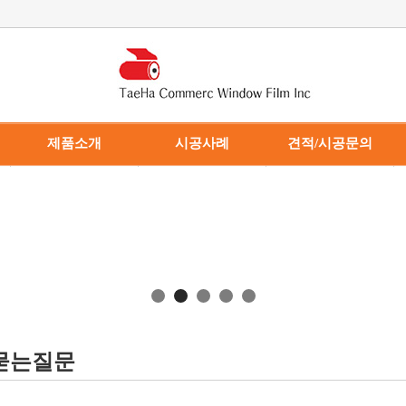
제품소개
시공사례
견적/시공문의
· 건축용 필름
· 시공사례
· 견적/시공문의
· 차량용 필름
· 동영상 게시판
· 제휴문의
· 기능성 필름
· 제품스펙
묻는질문