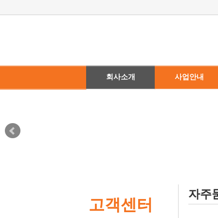
회사소개
사업안내
· 회사소개
· 뛰어난 기술력
· 찾아오시는 길
· 생산시설 안내
자주
고객센터