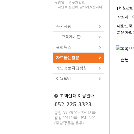
끊임없는 연구개발로
고객만족 실현에 앞서가겠습니다.
[회원관련
작성자 :
대한민국 
공지사항
회원가입은
1:1고객게시판
관련뉴스
자주묻는질문
순번
개인정보취급방침
이용약관
고객센터 이용안내
052-225-3323
평일 AM 09:00 ~ PM 18:00
점심 PM 12:00 ~ PM 13:00
(주말/공휴일 휴무)