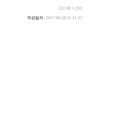
122.38.☆.252
작성일자 :
2017-06-28 21:11:21