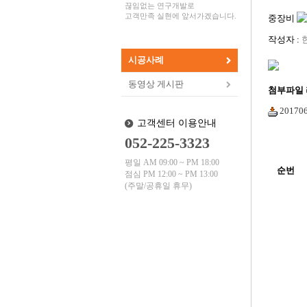
끊임없는 연구개발로
고객만족 실현에 앞서가겠습니다.
중장비
작성자 :
시공사례
동영상 게시판
첨부파일
201706
고객센터 이용안내
052-225-3323
평일 AM 09:00 ~ PM 18:00
순번
점심 PM 12:00 ~ PM 13:00
(주말/공휴일 휴무)