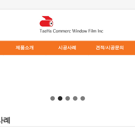
제품소개
시공사례
견적/시공문의
· 건축용 필름
· 시공사례
· 견적/시공문의
· 차량용 필름
· 동영상 게시판
· 제휴문의
· 기능성 필름
· 제품스펙
사례