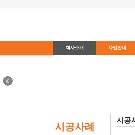
회사소개
사업안내
· 회사소개
· 뛰어난 기술력
· 찾아오시는 길
· 생산시설 안내
시공
시공사례